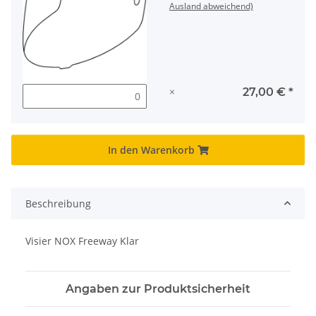
Ausland abweichend)
×
27,00 €
*
In den Warenkorb
Beschreibung
Visier NOX Freeway Klar
Angaben zur Produktsicherheit