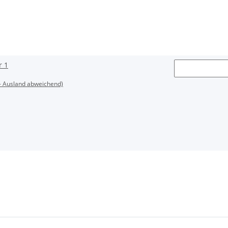
r 1
- Ausland abweichend)