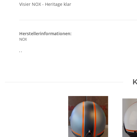
Visier NOX - Heritage klar
Herstellerinformationen:
NOX
, ,
K