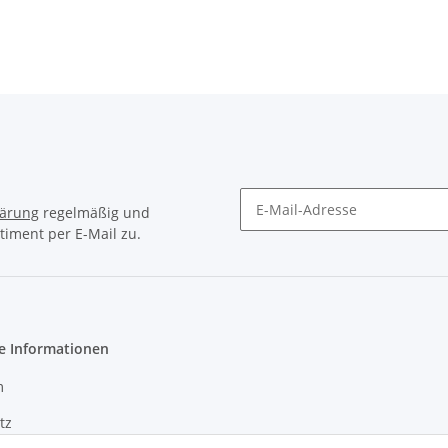
lärung
regelmäßig und
timent per E-Mail zu.
Newsletter Abonnieren
e Informationen
m
tz