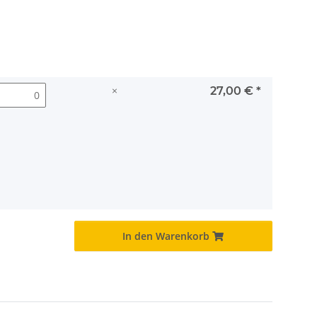
×
27,00 €
*
In den Warenkorb