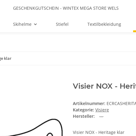
GESCHENKGUTSCHEIN - WINTEX MEGA STORE WELS
Skihelme
Stiefel
Textilbekleidung
ge klar
Visier NOX - Heri
Artikelnummer:
ECRCASHERITA
Kategorie:
Visiere
Hersteller:
Visier NOX - Heritage klar