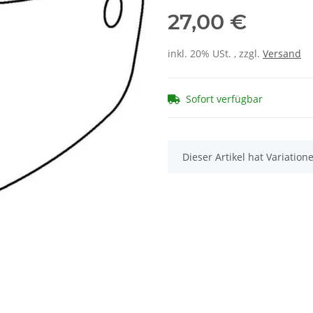
27,00 €
inkl. 20% USt. , zzgl.
Versand
Sofort verfügbar
x
Dieser Artikel hat Variatio