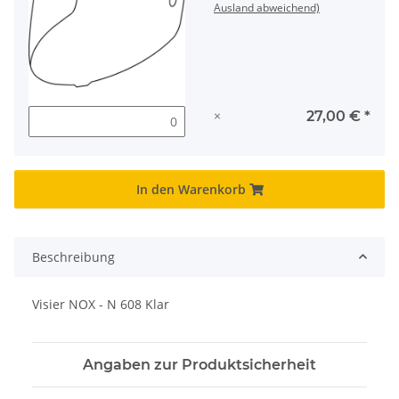
Ausland abweichend)
×
27,00 €
*
In den Warenkorb
Beschreibung
Visier NOX - N 608 Klar
Angaben zur Produktsicherheit