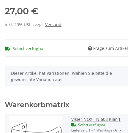
27,00 €
inkl. 20% USt. , zzgl.
Versand
Frage zum Artikel
Sofort verfügbar
x
Dieser Artikel hat Variationen. Wählen Sie bitte die
gewünschte Variation aus.
Warenkorbmatrix
Visier NOX - N 608 Klar 1
Sofort verfügbar
Lieferzeit:
1 - 4 Werktage
(AT -