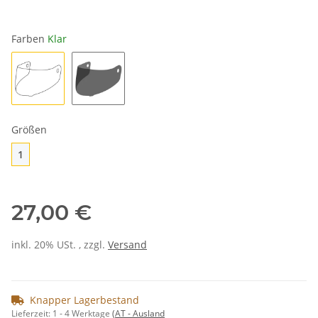
Farben
Klar
Klar
Getönt
Größen
1
1
27,00 €
inkl. 20% USt. , zzgl.
Versand
Knapper Lagerbestand
Lieferzeit:
1 - 4 Werktage
(AT - Ausland