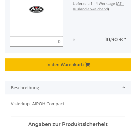
Lieferzeit:
1 - 4 Werktage
(AT -
Ausland abweichend)
×
10,90 €
*
In den Warenkorb
Beschreibung
Visierkup. AIROH Compact
Angaben zur Produktsicherheit