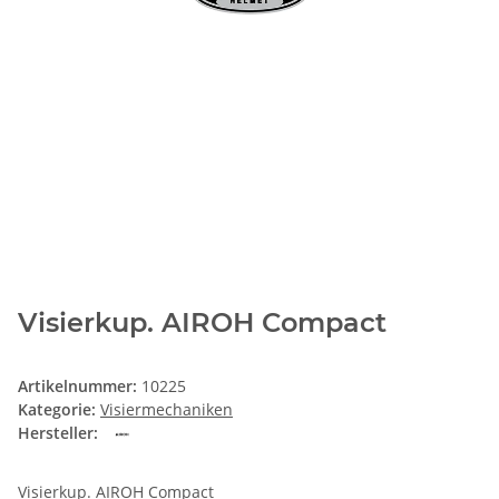
Visierkup. AIROH Compact
Artikelnummer:
10225
Kategorie:
Visiermechaniken
Hersteller:
Visierkup. AIROH Compact