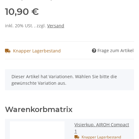
10,90 €
inkl. 20% USt. , zzgl.
Versand
Frage zum Artikel
Knapper Lagerbestand
x
Dieser Artikel hat Variationen. Wählen Sie bitte die
gewünschte Variation aus.
Warenkorbmatrix
Visierkup. AIROH Compact
1
Knapper Lagerbestand