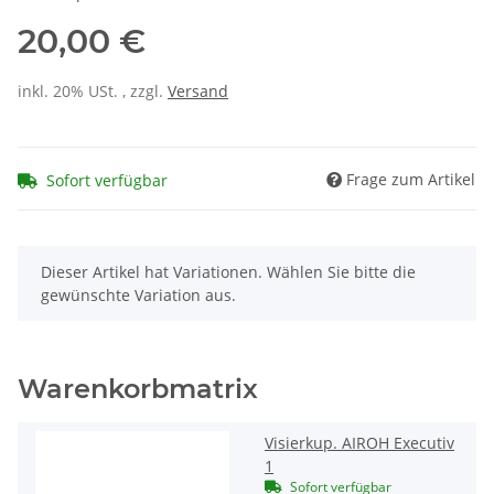
20,00 €
inkl. 20% USt. , zzgl.
Versand
Frage zum Artikel
Sofort verfügbar
x
Dieser Artikel hat Variationen. Wählen Sie bitte die
gewünschte Variation aus.
Warenkorbmatrix
Visierkup. AIROH Executiv
1
Sofort verfügbar