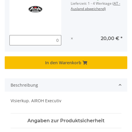
Lieferzeit:
1 - 4 Werktage
(AT -
Ausland abweichend)
×
20,00 €
*
In den Warenkorb
Beschreibung
Visierkup. AIROH Executiv
Angaben zur Produktsicherheit