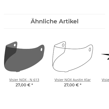
Ähnliche Artikel
Visier NOX - N 613
Visier NOX Austin Klar
Visi
27,00 €
*
27,00 €
*