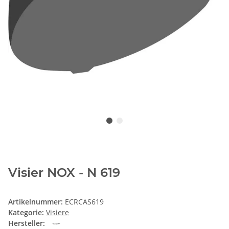
Visier NOX - N 619
Artikelnummer:
ECRCAS619
Kategorie:
Visiere
Hersteller: