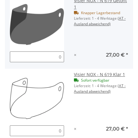
Visier NOX - N 619 Getönt
1
Knapper Lagerbestand
Lieferzeit:
1 - 4 Werktage
(AT -
Ausland abweichend)
×
27,00 €
*
Visier NOX - N 619 Klar 1
Sofort verfügbar
Lieferzeit:
1 - 4 Werktage
(AT -
Ausland abweichend)
×
27,00 €
*