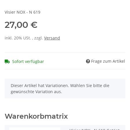
Visier NOX - N 619
27,00 €
inkl. 20% USt. , zzgl.
Versand
Frage zum Artikel
Sofort verfügbar
x
Dieser Artikel hat Variationen. Wählen Sie bitte die
gewünschte Variation aus.
Warenkorbmatrix