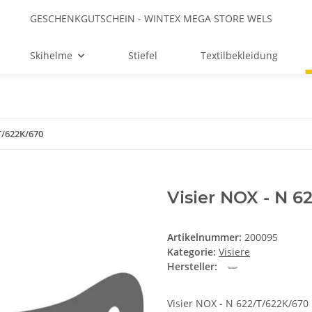
GESCHENKGUTSCHEIN - WINTEX MEGA STORE WELS
Skihelme
Stiefel
Textilbekleidung
T/622K/670
Visier NOX - N 6
Artikelnummer:
200095
Kategorie:
Visiere
Hersteller:
Visier NOX - N 622/T/622K/670