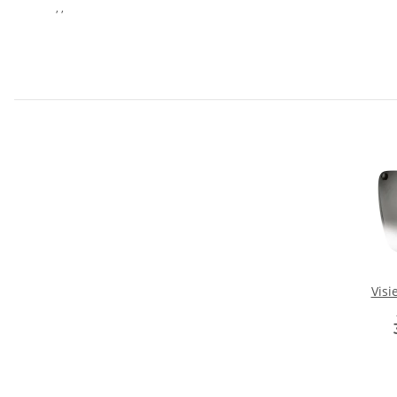
, ,
Visi