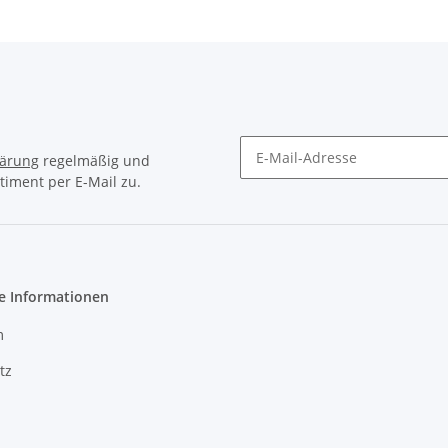
lärung
regelmäßig und
timent per E-Mail zu.
Newsletter Abonnieren
e Informationen
m
tz