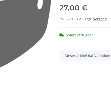
27,00 €
inkl. 20% USt. , zzgl.
Versand
Sofort verfügbar
x
Dieser Artikel hat Variatio