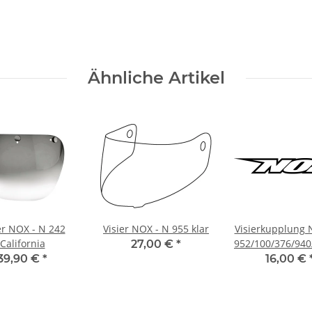
Ähnliche Artikel
er NOX - N 242
Visier NOX - N 955 klar
Visierkupplung 
California
952/100/376/940
27,00 €
*
39,90 €
*
16,00 €