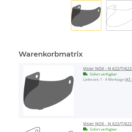
Warenkorbmatrix
Visier NOX - N 622/T/62
Sofort verfügbar
Lieferzeit:
1 - 4 Werktage
(AT 
Visier NOX - N 622/T/622
Sofort verfügbar