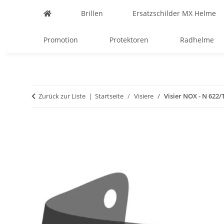
Brillen
Ersatzschilder MX Helme
Promotion
Protektoren
Radhelme
Zurück zur Liste
Startseite
Visiere
Visier NOX - N 622/