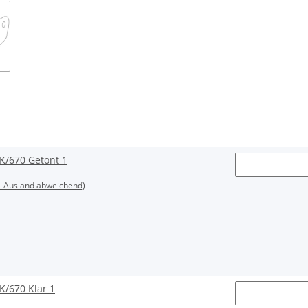
2K/670 Getönt 1
- Ausland abweichend)
K/670 Klar 1