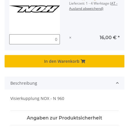
Lieferzeit:
1 - 4 Werktage
(AT -
Ausland abweichend)
×
16,00 €
*
In den Warenkorb
Beschreibung
Visierkupplung NOX - N 960
Angaben zur Produktsicherheit