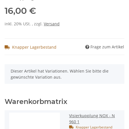
16,00 €
inkl. 20% USt. , zzgl.
Versand
Frage zum Artikel
Knapper Lagerbestand
x
Dieser Artikel hat Variationen. Wählen Sie bitte die
gewünschte Variation aus.
Warenkorbmatrix
Visierkupplung NOX - N
960 1
Knapper Lagerbestand