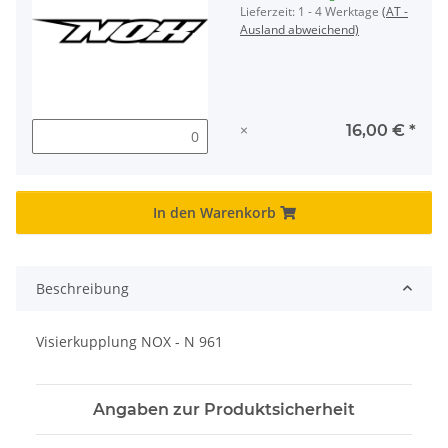
Lieferzeit:
1 - 4 Werktage
(AT -
Ausland abweichend)
×
16,00 €
*
In den Warenkorb
Beschreibung
Visierkupplung NOX - N 961
Angaben zur Produktsicherheit