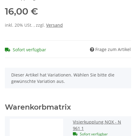
16,00 €
inkl. 20% USt. , zzgl.
Versand
Frage zum Artikel
Sofort verfügbar
x
Dieser Artikel hat Variationen. Wählen Sie bitte die
gewünschte Variation aus.
Warenkorbmatrix
Visierkupplung NOX - N
961 1
Sofort verfügbar